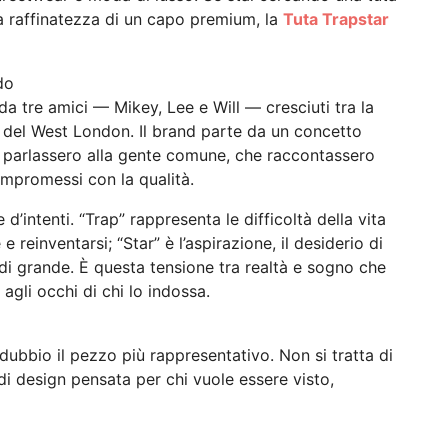
la raffinatezza di un capo premium, la
Tuta Trapstar
do
a tre amici — Mikey, Lee e Will — cresciuti tra la
e del West London. Il brand parte da un concetto
e parlassero alla gente comune, che raccontassero
ompromessi con la qualità.
d’intenti. “Trap” rappresenta le difficoltà della vita
 e reinventarsi; “Star” è l’aspirazione, il desiderio di
 di grande. È questa tensione tra realtà e sogno che
agli occhi di chi lo indossa.
 dubbio il pezzo più rappresentativo. Non si tratta di
i design pensata per chi vuole essere visto,