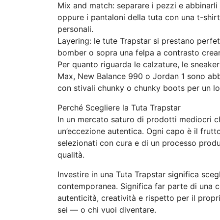
Mix and match: separare i pezzi e abbinarli 
oppure i pantaloni della tuta con una t-shirt
personali.
Layering: le tute Trapstar si prestano perfe
bomber o sopra una felpa a contrasto crean
Per quanto riguarda le calzature, le sneake
Max, New Balance 990 o Jordan 1 sono abbi
con stivali chunky o chunky boots per un l
Perché Scegliere la Tuta Trapstar
In un mercato saturo di prodotti mediocri 
un’eccezione autentica. Ogni capo è il frutto
selezionati con cura e di un processo pro
qualità.
Investire in una Tuta Trapstar significa sceg
contemporanea. Significa far parte di una 
autenticità, creatività e rispetto per il pro
sei — o chi vuoi diventare.