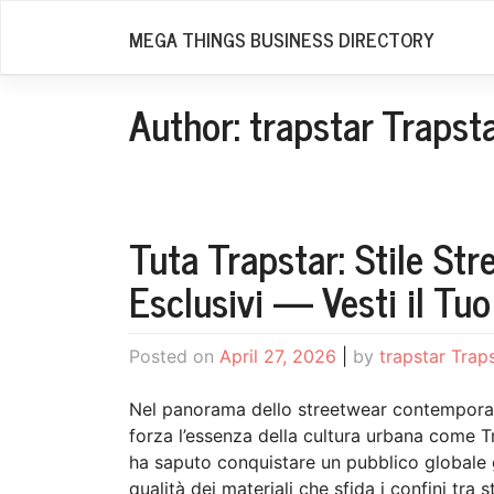
Skip
MEGA THINGS BUSINESS DIRECTORY
to
content
Author:
trapstar Trapst
Tuta Trapstar: Stile St
Esclusivi — Vesti il Tuo
Posted on
April 27, 2026
|
by
trapstar Trap
Nel panorama dello streetwear contemporan
forza l’essenza della cultura urbana come T
ha saputo conquistare un pubblico globale g
qualità dei materiali che sfida i confini tra