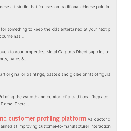
ese art studio that focuses on traditional chinese paintin
 for something to keep the kids entertained at your next p
elbourne has…
touch to your properties. Metal Carports Direct supplies to
ports, barns &…
rt original oil paintings, pastels and gicleé prints of figura
Bringing the warmth and comfort of a traditional fireplace
l Flame. There…
and customer profiling platform
Validactor d
es aimed at improving customer-to-manufacturer interaction