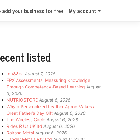
o add your business for free
My account
ecent listed
mb88ca
August 7, 2026
FPX Assessments: Measuring Knowledge
Through Competency-Based Learning
August
6, 2026
NUTRIOSTORE
August 6, 2026
Why a Personalized Leather Apron Makes a
Great Father’s Day Gift
August 6, 2026
The Wireless Circle
August 6, 2026
Rides R Us UK ltd
August 6, 2026
Raksha Metal
August 6, 2026
Lander Metals Pty Ltd
August 6, 2026