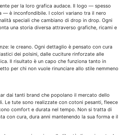
nte per la loro grafica audace. Il logo — spesso
— è inconfondibile. I colori variano tra il nero
onalità speciali che cambiano di drop in drop. Ogni
nta una storia diversa attraverso grafiche, ricami e
nze: le creano. Ogni dettaglio è pensato con cura
stici dei polsini, dalle cuciture rinforzate alle
a. Il risultato è un capo che funziona tanto in
fetto per chi non vuole rinunciare allo stile nemmeno
ar dai tanti brand che popolano il mercato dello
i. Le tute sono realizzate con cotoni pesanti, fleece
iscono comfort e durata nel tempo. Non si tratta di
tata con cura, dura anni mantenendo la sua forma e il