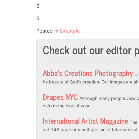
0
0
Posted in
Lifestyle
Check out our editor p
Abba’s Creations Photography
Ul
he beauty of God's creation. Our images are sh
Drapes NYC
Although many people view dr
nsform the look of your…
International Artist Magazine
The 
ach 148 page bi-monthly issue of International