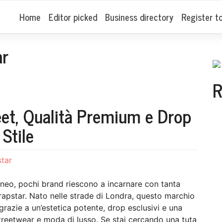
Home
Editor picked
Business directory
Register t
ar
R
reet, Qualità Premium e Drop
 Stile
star
eo, pochi brand riescono a incarnare con tanta
rapstar. Nato nelle strade di Londra, questo marchio
razie a un’estetica potente, drop esclusivi e una
 streetwear e moda di lusso. Se stai cercando una tuta