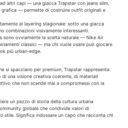
ad altri capi — una giacca Trapstar con jeans slim,
 grafica — permette di costruire outfit originali e
ttamente al layering stagionale: sotto una giacca
o combinazioni visivamente interessanti.
rs sono ovviamente la scelta naturale — Nike Air
namenti classici — ma chi vuole osare può giocare
ook più urban-edge.
che si spacciano per premium, Trapstar rappresenta
 di una visione creativa coerente, di materiali
duttivo che non scende mai a compromessi con la
liere un pezzo di storia della cultura urbana
community globale che condivide valori di
prio stile. Significa indossare un capo che racconta chi