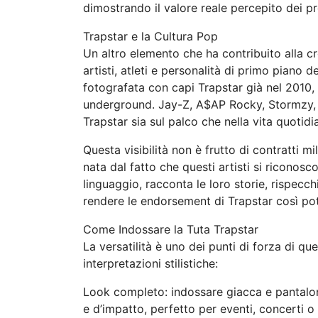
dimostrando il valore reale percepito dei pr
Trapstar e la Cultura Pop
Un altro elemento che ha contribuito alla cr
artisti, atleti e personalità di primo piano 
fotografata con capi Trapstar già nel 2010,
underground. Jay-Z, A$AP Rocky, Stormzy, D
Trapstar sia sul palco che nella vita quotidi
Questa visibilità non è frutto di contratti m
nata dal fatto che questi artisti si riconosco
linguaggio, racconta le loro storie, rispecch
rendere le endorsement di Trapstar così pot
Come Indossare la Tuta Trapstar
La versatilità è uno dei punti di forza di qu
interpretazioni stilistiche:
Look completo: indossare giacca e pantalon
e d’impatto, perfetto per eventi, concerti o 