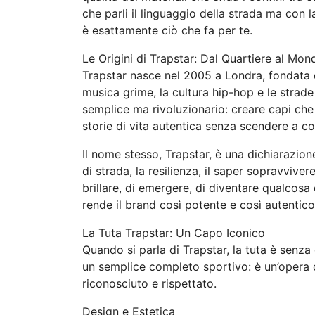
che parli il linguaggio della strada ma con 
è esattamente ciò che fa per te.
Le Origini di Trapstar: Dal Quartiere al Mon
Trapstar nasce nel 2005 a Londra, fondata d
musica grime, la cultura hip-hop e le strad
semplice ma rivoluzionario: creare capi ch
storie di vita autentica senza scendere a c
Il nome stesso, Trapstar, è una dichiarazione 
di strada, la resilienza, il saper sopravvivere
brillare, di emergere, di diventare qualcosa
rende il brand così potente e così autentico 
La Tuta Trapstar: Un Capo Iconico
Quando si parla di Trapstar, la tuta è senza
un semplice completo sportivo: è un’opera d
riconosciuto e rispettato.
Design e Estetica