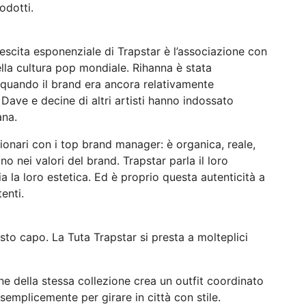
odotti.
escita esponenziale di Trapstar è l’associazione con
della cultura pop mondiale. Rihanna è stata
 quando il brand era ancora relativamente
ave e decine di altri artisti hanno indossato
ana.
ilionari con i top brand manager: è organica, reale,
no nei valori del brand. Trapstar parla il loro
ia la loro estetica. Ed è proprio questa autenticità a
enti.
esto capo. La Tuta Trapstar si presta a molteplici
e della stessa collezione crea un outfit coordinato
semplicemente per girare in città con stile.